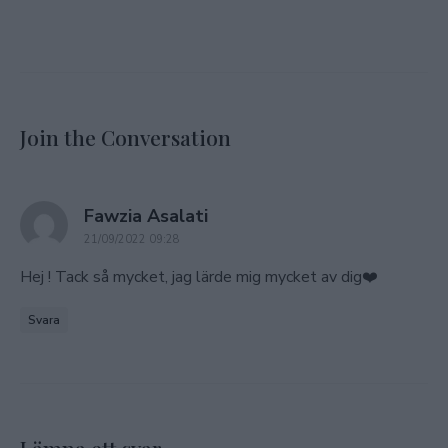
Join the Conversation
says:
Fawzia Asalati
21/09/2022 09:28
Hej ! Tack så mycket, jag lärde mig mycket av dig❤️
Svara