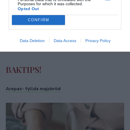
Purposes for which it was collected.
Opted Out
CONFIRM
Data Deletion
Data Access
Privacy Policy
BAKTIPS!
Arepas- fyllda majsbröd