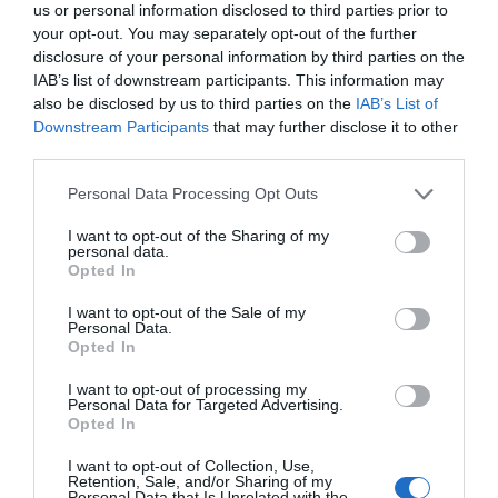
Fredag-
Japansk tacos
us or personal information disclosed to third parties prior to
your opt-out. You may separately opt-out of the further
Vegetarisk alternativ-
Indisk linsmasala med
disclosure of your personal information by third parties on the
blomkål
IAB’s list of downstream participants. This information may
also be disclosed by us to third parties on the
IAB’s List of
Downstream Participants
that may further disclose it to other
third parties.
Personal Data Processing Opt Outs
I want to opt-out of the Sharing of my
personal data.
Opted In
I want to opt-out of the Sale of my
Personal Data.
Opted In
I want to opt-out of processing my
Personal Data for Targeted Advertising.
Opted In
I want to opt-out of Collection, Use,
Retention, Sale, and/or Sharing of my
Personal Data that Is Unrelated with the