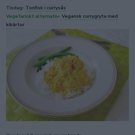
Tisdag-
Tonfisk i currysås
Vegetariskt alternativ-
Vegansk currygryta med
kikärtor