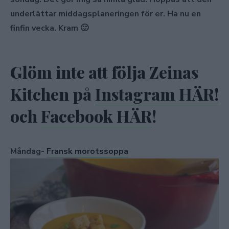
underlättar middagsplaneringen för er. Ha nu en
finfin vecka. Kram 🙂
Glöm inte att följa Zeinas
Kitchen på
Instagram HÄR!
och
Facebook HÄR
!
Måndag-
Fransk morotssoppa