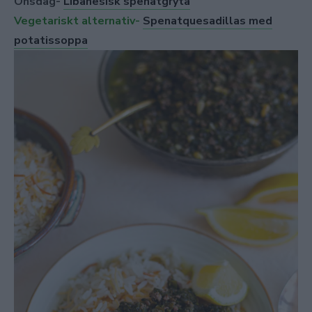
Onsdag-
Libanesisk spenatgryta
Vegetariskt alternativ-
Spenatquesadillas med
potatissoppa