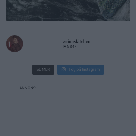
zeinaskitchen
5 847
SE MER
Följ på Instagram