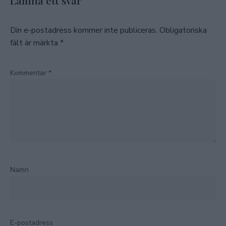
Lämna ett svar
Din e-postadress kommer inte publiceras.
Obligatoriska
fält är märkta
*
Kommentar
*
Namn
E-postadress