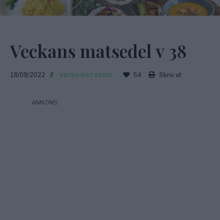
Veckans matsedel v 38
18/09/2022
54
Skriv ut
VECKOMATSEDEL